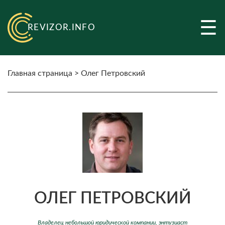
☰
REVIZOR.INFO
Главная страница
>
Олег Петровский
ОЛЕГ ПЕТРОВСКИЙ
Владелец небольшой юридической компании, энтузиаст