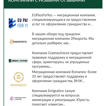
КОМПАНИИ С НОВЫМИ ОТЗЫВАМИ
EUPassForYou — миграционная компания,
специализирующаяся на предоставлении
услуг по оформлению гражданства и…
В нашем обзоре под прицелом
миграционная компания 2Passporta. Мы
детально разберем, как…
Компания Greeneufuture предоставляет
правовую поддержку в миграционной
сфере, ориентируясь на упрощенные
программы…
Миграционная компания Romanesc более
10 лет предоставляет поддержку в
оформлении гражданства, ВНЖ…
Компания Emigration Lawyer
специализируется на вопросах
иммиграции и репатриации. Юристы
помогают клиентам…