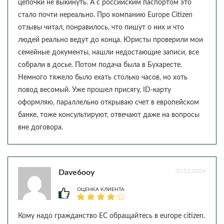
цепочки не выкинуть. А с российским паспортом это
стало почти нереально. Про компанию Europe Citizen
отзывы читал, понравилось, что пишут о них и что
людей реально ведут до конца. Юристы проверили мои
семейные документы, нашли недостающие записи, все
собрали в досье. Потом подача была в Бухаресте.
Немного тяжело было ехать столько часов, но хоть
повод весомый. Уже прошел присягу, ID-карту
оформляю, параллельно открываю счет в европейском
банке, тоже консультируют, отвечают даже на вопросы
вне договора.
30.12.2024
Dave6ooy
ОЦЕНКА КЛИЕНТА
Кому надо гражданство ЕС обращайтесь в europe citizen.