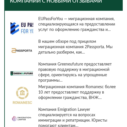
КОМПАНИИ С НОВЫМИ ОТЗЫВАМИ
EUPassForYou — миграционная компания,
специализирующаяся на предоставлении
услуг по оформлению гражданства и…
В нашем обзоре под прицелом
миграционная компания 2Passporta. Мы
детально разберем, как…
Компания Greeneufuture предоставляет
правовую поддержку в миграционной
сфере, ориентируясь на упрощенные
программы…
Миграционная компания Romanesc более
10 лет предоставляет поддержку в
оформлении гражданства, ВНЖ…
Компания Emigration Lawyer
специализируется на вопросах
иммиграции и репатриации. Юристы
помогают клиентам…