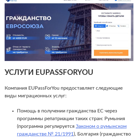
УСЛУГИ EUPASSFORYOU
Компания EUPassForYou предоставляет следующие
виды миграционных услуг:
Помощь в получении гражданства ЕС через
программы репатриации таких стран: Румыния
(программа регулируется
Законом о румынском
гражданстве № 21/1991
), Болгария (гражданство