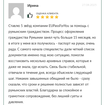
27.08.2025
Ирина
ОЦЕНКА КЛИЕНТА
Ставлю 5 звёзд компании EUPassForYou за помощь с
румынским гражданством. Процесс оформления
гражданства Румынии занял чуть больше 15 месяцев, но
в итоге у меня все получилось - паспорт на руках, очень
рада. С самого начала специалисты дали четкий список
документов именно под мою ситуацию, помогли
восстановить несколько архивных справок, которые я
даже не знала, где искать. Связь была стабильной,
отвечали в течение дня, всегда объясняли следующий
шаг. Никаких завышенных обещаний не было - сразу
сказали, что сроки и решение полностью зависят от
румынских властей. Благодарна за спокойное и
грамотное сопровождение, без лишней суеты и
давления.