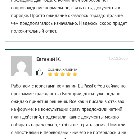
последние два года. С компанией вопросов нет -
сопровождение нормальное, связь есть, документы в
порядке. Просто ожидание оказалось гораздо дольше,
чем предполагалось изначально. Надеюсь, скоро придет
положительный ответ.
16.12.2025
Евгений К.
ОЦЕНКА КЛИЕНТА
Работаем с юристами компании EUPassForYou сейчас по
программе гражданства Болгарии, досье уже подано,
ожидаю принятия решения. Все как и писали в отзывах
на форуме: на консультации сразу предложили четкий
план действий, подсказали, какие документы можно
собирать параллельно, чтобы не терять время. Помогли
с апостилями и переводами - ничего не потерялось и не