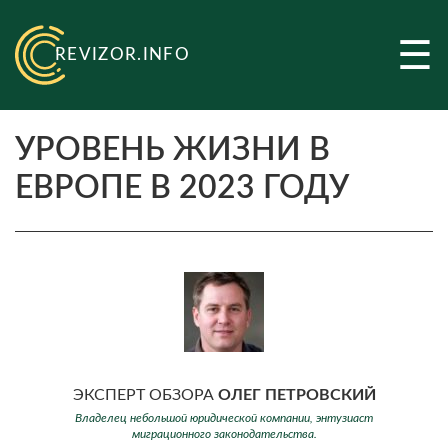
☰
REVIZOR.INFO
УРОВЕНЬ ЖИЗНИ В
ЕВРОПЕ В 2023 ГОДУ
ЭКСПЕРТ ОБЗОРА
ОЛЕГ ПЕТРОВСКИЙ
Владелец небольшой юридической компании, энтузиаст
миграционного законодательства.