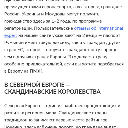
преимуществами европаспорта, а во-вторых, граждане
России, Украины и Молдовы могут получить
гражданство здесь за 1–2 года, по программе
репатриации. Пользовательские
отзывы об international
expert
на нашем сайте указывают на 2 вещи — паспорт
Румынии имеет такую же силу, как и у граждан других
стран ЕС, второе — получить гражданство тут проще
чем в других странах Европы. Это делает страну
особенно привлекательной, если вы хотите перебраться
в Европу на ПМЖ.
В СЕВЕРНОЙ ЕВРОПЕ —
СКАНДИНАВСКИЕ КОРОЛЕВСТВА
Северная Европа — один из наиболее процветающих и
развитых регионов мира. Скандинавские страны
традиционно занимают первые места рейтингов.
Конечно, здесь всё очень дорого, но граждане видят,